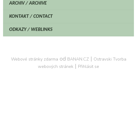
ARCHIV / ARCHIVE
KONTAKT / CONTACT
ODKAZY / WEBLINKS
od
|
Webové stránky zdarma
BANAN.CZ
Ostravski Tvorba
|
webových stránek
Přihlásit se