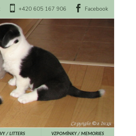
z
+420 605 167 906
Facebook
Y / LITTERS
VZPOMÍNKY / MEMORIES