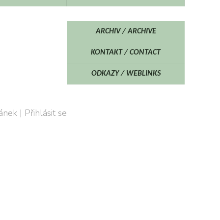
ARCHIV / ARCHIVE
KONTAKT / CONTACT
ODKAZY / WEBLINKS
ánek
|
Přihlásit se