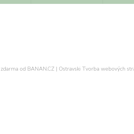
 zdarma
od
BANAN.CZ
|
Ostravski Tvorba webových str