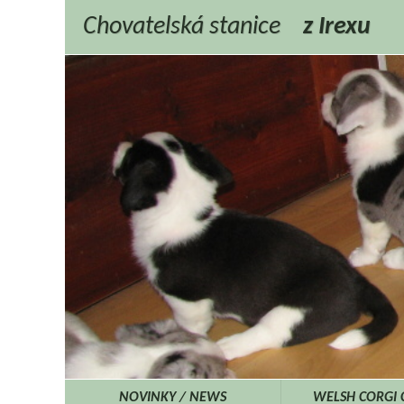
Chovatelská stanice
z Irexu
NOVINKY / NEWS
WELSH CORGI