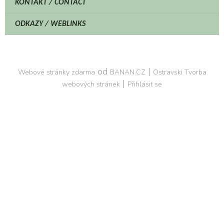
KONTAKT / CONTACT
ODKAZY / WEBLINKS
od
|
Webové stránky zdarma
BANAN.CZ
Ostravski Tvorba
|
webových stránek
Přihlásit se