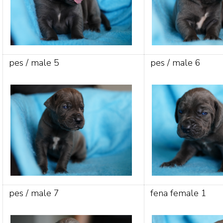
pes / male 5
pes / male 6
pes / male 7
fena female 1