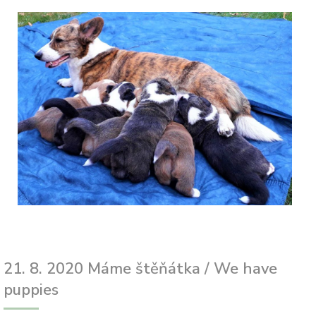
21. 8. 2020 Máme štěňátka / We have
puppies