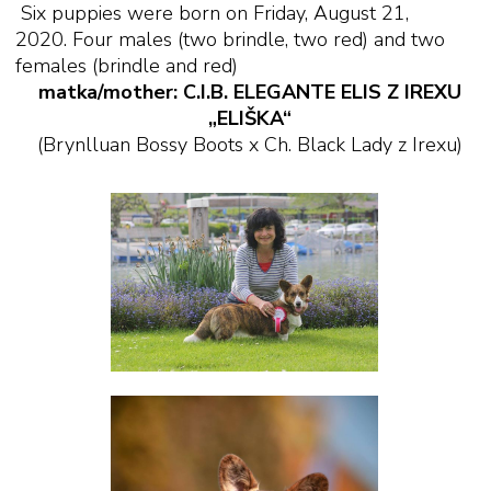
Six puppies were born on Friday, August 21,
2020. Four males (two brindle, two red) and two
females (brindle and red)
matka/mother:
C.I.B. ELEGANTE ELIS Z IREXU
„ELIŠKA“
(Brynlluan Bossy Boots x Ch. Black Lady z Irexu)