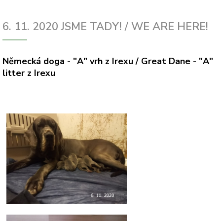
6. 11. 2020 JSME TADY! / WE ARE HERE!
Německá doga - "A" vrh z Irexu /
Great Dane - "A"
litter z Irexu