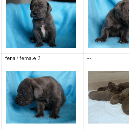
fena / female 2
--